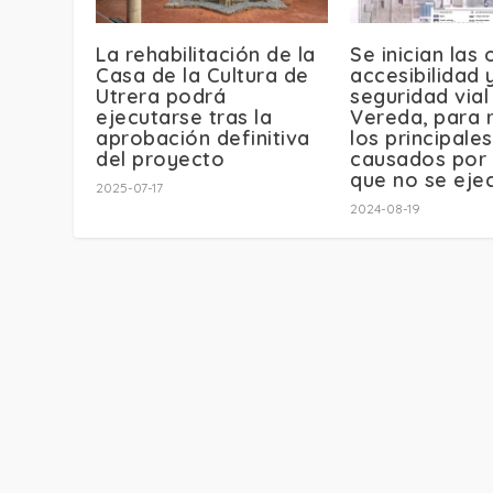
La rehabilitación de la
Se inician las
Casa de la Cultura de
accesibilidad 
Utrera podrá
seguridad vial
ejecutarse tras la
Vereda, para 
aprobación definitiva
los principale
del proyecto
causados por 
que no se eje
2025-07-17
2024-08-19