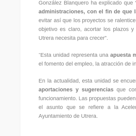
González Blanquero ha explicado que 
administraciones, con el fin de que 
evitar así que los proyectos se ralentic
objetivo es claro, acortar los plazos
Utrera necesita para crecer”.
“
Esta unidad representa una
apuesta m
el fomento del empleo, la atracción de i
En la actualidad, esta unidad se encu
aportaciones y sugerencias
que cont
funcionamiento. Las propuestas pueden 
el asunto que se refiere a la Acele
Ayuntamiento de Utrera.