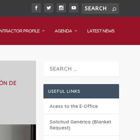
NTRACTOR PROFILE
AGENDA
LATEST NEWS
ÓN DE
USEFUL LINKS
Acess to the E-Office
Solicitud Genérica (Blanket
Request)