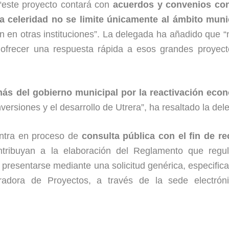
“este proyecto contará con
acuerdos y convenios con
la celeridad no se limite únicamente al ámbito muni
en en otras instituciones”. La delegada ha añadido que “
 y ofrecer una respuesta rápida a esos grandes proyec
ás del gobierno municipal por la reactivación eco
nversiones y el desarrollo de Utrera”, ha resaltado la del
entra en proceso de
consulta pública con el fin de re
ribuyan a la elaboración del Reglamento que regul
presentarse mediante una solicitud genérica, especific
radora de Proyectos, a través de la sede electrón