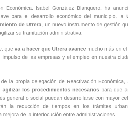
ón Económica, Isabel González Blanquero, ha anunc
lave para el desarrollo económico del municipio, la
miento de Utrera
, un nuevo instrumento de gestión q
agilizar su tramitación administrativa.
te, que
va a hacer que Utrera avance
mucho más en el 
 impulso de las empresas y el empleo en nuestra ciud
de la propia delegación de Reactivación Económica, 
y agilizar los procedimientos necesarios
para que aq
és general o social puedan desarrollarse con mayor cel
rán la reducción de tiempos en los trámites urbaní
la mejora de la interlocución entre administraciones.