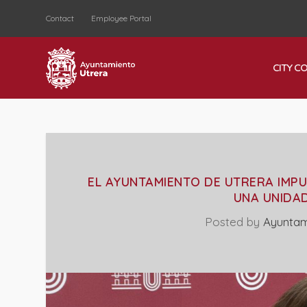
Contact
Employee Portal
CITY C
EL AYUNTAMIENTO DE UTRERA IMP
UNA UNIDA
Posted by
Ayuntam