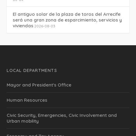
El antiguo solar de la plaza de toros del Arrecife
será una gran zona de esparcimiento, servicios y
viviendas
2026-08-03
LOCAL DEPARTMENTS
Mayor and President's Office
Human Resources
Civic Security, Emergencies, Civic Involvement and
Urban mobility