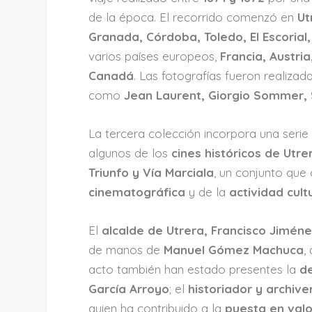
de la época. El recorrido comenzó en
Ut
Granada, Córdoba, Toledo, El Escorial
varios países europeos,
Francia, Austria
Canadá
. Las fotografías fueron realiz
como
Jean Laurent, Giorgio Sommer, S
La tercera colección incorpora una seri
algunos de los
cines históricos de Utre
Triunfo y Vía Marciala
, un conjunto que
cinematográfica
y de la
actividad cult
El
alcalde de Utrera, Francisco Jimén
de manos de
Manuel Gómez Machuca
,
acto también han estado presentes la
de
García Arroyo
; el
historiador y archive
quien ha contribuido a la
puesta en valo