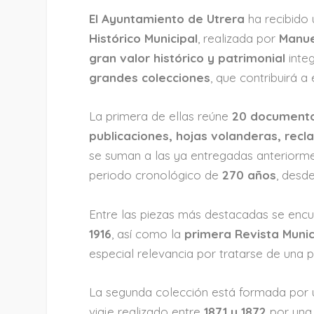
El Ayuntamiento de Utrera
ha recibido
Histórico Municipal
, realizada por
Manu
gran valor histórico y patrimonial
inte
grandes colecciones
, que contribuirá a
La primera de ellas reúne
20 documentos
publicaciones, hojas volanderas, recl
se suman a las ya entregadas anteriorm
periodo cronológico de
270 años
, desd
Entre las piezas más destacadas se enc
1916
, así como la
primera Revista Munic
especial relevancia por tratarse de una 
La segunda colección está formada por
viaje realizado entre
1871 y 1872
por una 