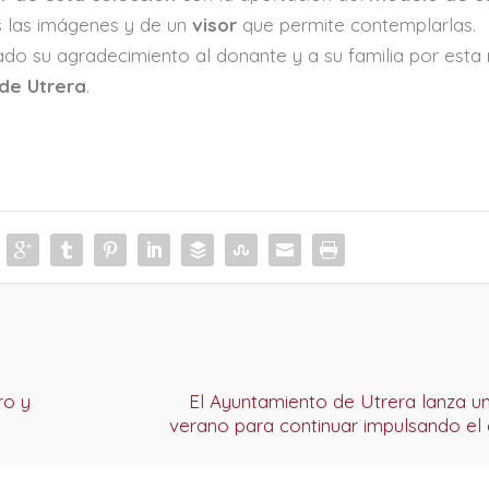
s las imágenes y de un
visor
que permite contemplarlas.
dado su agradecimiento al donante y a su familia por esta
de Utrera
.
ro y
El Ayuntamiento de Utrera lanza 
verano para continuar impulsando el