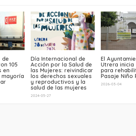
 de
Día Internacional de
El Ayuntami
ron 105
Acción por la Salud de
Utrera inicia
s en
las Mujeres: reivindicar
para rehabili
a mayoría
los derechos sexuales
Pasaje Niño 
ar
y reproductivos y la
2026-03-04
salud de las mujeres
2024-05-27