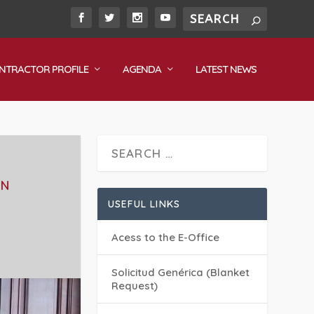
NTRACTOR PROFILE
AGENDA
LATEST NEWS
ÓN
USEFUL LINKS
Acess to the E-Office
Solicitud Genérica (Blanket
Request)