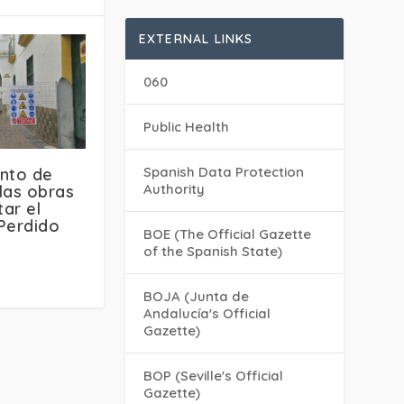
EXTERNAL LINKS
060
Public Health
Spanish Data Protection
ento de
Authority
 las obras
tar el
Perdido
BOE (The Official Gazette
of the Spanish State)
BOJA (Junta de
Andalucía's Official
Gazette)
BOP (Seville's Official
Gazette)