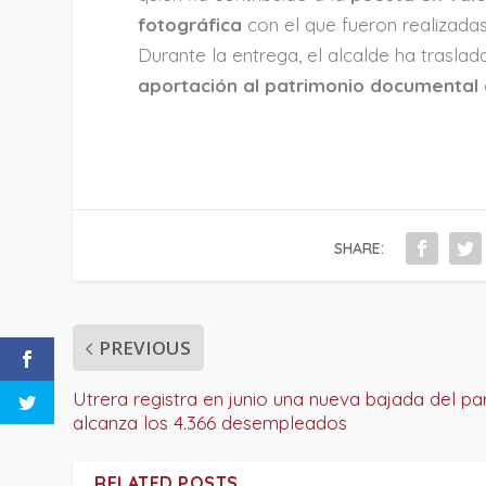
fotográfica
con el que fueron realizada
Durante la entrega, el alcalde ha trasla
aportación al patrimonio documental 
SHARE:
PREVIOUS
Utrera registra en junio una nueva bajada del pa
alcanza los 4.366 desempleados
RELATED POSTS