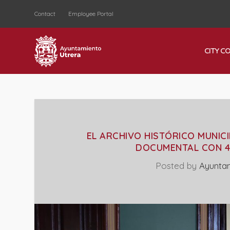
Contact
Employee Portal
CITY C
EL ARCHIVO HISTÓRICO MUNIC
DOCUMENTAL CON 45
Posted by
Ayunta