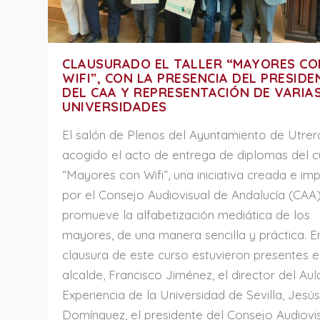
CLAUSURADO EL TALLER “MAYORES CO
WIFI”, CON LA PRESENCIA DEL PRESIDE
DEL CAA Y REPRESENTACIÓN DE VARIA
UNIVERSIDADES
El salón de Plenos del Ayuntamiento de Utrer
acogido el acto de entrega de diplomas del c
“Mayores con Wifi”, una iniciativa creada e im
por el Consejo Audiovisual de Andalucía (CAA)
promueve la alfabetización mediática de los
mayores, de una manera sencilla y práctica. E
clausura de este curso estuvieron presentes e
alcalde, Francisco Jiménez, el director del Aul
Experiencia de la Universidad de Sevilla, Jesú
Domínguez, el presidente del Consejo Audiovi