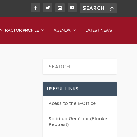
NTRACTOR PROFILE
AGENDA
LATEST NEWS
USEFUL LINKS
Acess to the E-Office
Solicitud Genérica (Blanket
Request)