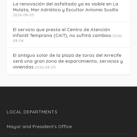
La renovación del asfaltado ya es visible en La
Mulata, Mar Adriático y Escultor Antonio Susillo
2026-08-05
El servicio que presta el Centro de Atención
Infantil Temprana (CAIT), no sufrirá cambios
2026-
08-04
El antiguo solar de la plaza de toros del Arrecife
será una gran zona de esparcimiento, servicios y
viviendas
2026-08-03
LOCAL DEPARTMENTS
Mayor and President's Office