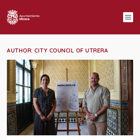
AUTHOR:
CITY COUNCIL OF UTRERA