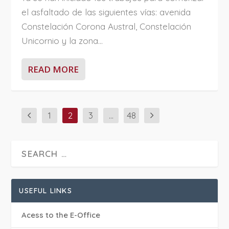
el asfaltado de las siguientes vías: avenida
Constelación Corona Austral, Constelación
Unicornio y la zona...
READ MORE
1
2
3
…
48
USEFUL LINKS
Acess to the E-Office