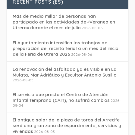
RECENT POSTS (ES)
Más de medio millar de personas han
participado en las actividades de «Veranea en
Utrera» durante el mes de julio
2026-08-06
El Ayuntamiento intensifica los trabajos de
preparación del recinto ferial a un mes del inicio
de la Feria de Utrera 2026
2026-08-06
La renovación del asfaltado ya es visible en La
Mulata, Mar Adriático y Escultor Antonio Susillo
2026-08-05
El servicio que presta el Centro de Atención
Infantil Temprana (CAIT), no sufrirá cambios
2026-
08-04
El antiguo solar de la plaza de toros del Arrecife
será una gran zona de esparcimiento, servicios y
viviendas
2026-08-03