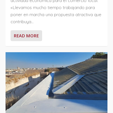
actividad económica para el comercio local.
«Llevamos mucho tiempo trabajando para
poner en marcha una propuesta atractiva que
contribuya...
READ MORE