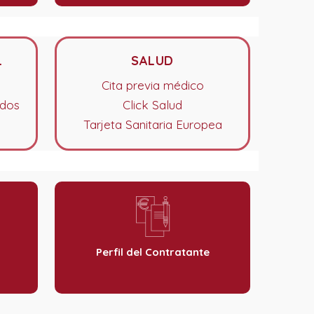
L
SALUD
Cita previa médico
ados
Click Salud
Tarjeta Sanitaria Europea
Perfil del Contratante