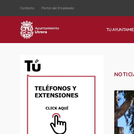
Contacto
Portal del Empleado
TU AYUNTAMI
NOTICI