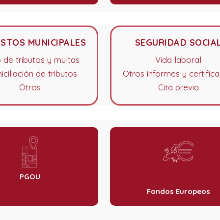
ESTOS MUNICIPALES
SEGURIDAD SOCIA
 de tributos y multas
Vida laboral
ciliación de tributos
Otros informes y certific
Otros
Cita previa
PGOU
Fondos Europeos