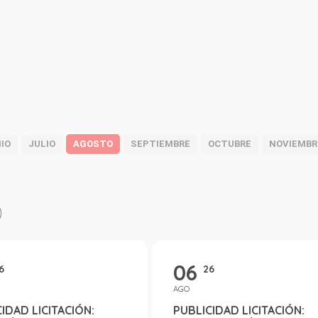
IO
JULIO
AGOSTO
SEPTIEMBRE
OCTUBRE
NOVIEMBR
06
6
26
AGO
IDAD LICITACIÓN:
PUBLICIDAD LICITACIÓN: