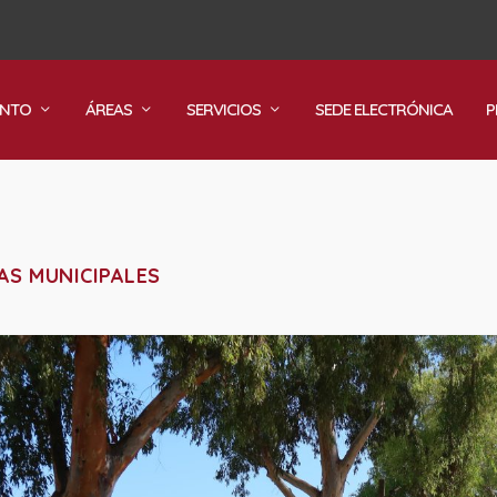
ENTO
ÁREAS
SERVICIOS
SEDE ELECTRÓNICA
P
AS MUNICIPALES