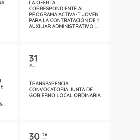
SA
LA OFERTA
CORRESPONDIENTE AL
PROGRAMA ACTIVA-T JOVEN
PARA LA CONTRATACIÓN DE 1
AUXILIAR ADMINISTRATIVO Y
1 TÉCNICO MEDIO
ORGANIZACIÓN Y
ADMINISTRACIÓN
L
31
DEL
JUL
N
TRANSPARENCIA:
DE
CONVOCATORIA JUNTA DE
GOBIERNO LOCAL ORDINARIA
OS
IÓN
30
26
AGO