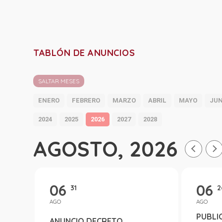
TABLÓN DE ANUNCIOS
SALTAR MESES
ENERO
FEBRERO
MARZO
ABRIL
MAYO
JUN
2024
2025
2026
2027
2028
AGOSTO, 2026
06
06
31
2
AGO
AGO
PUBLIC
ANUNCIO DECRETO