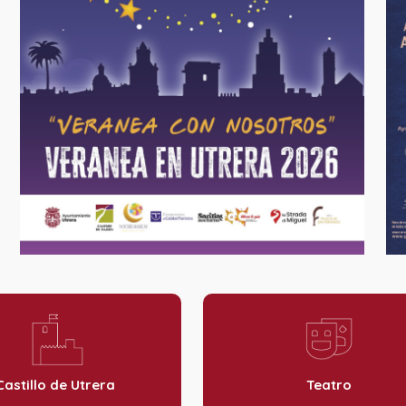
Castillo de Utrera
Teatro